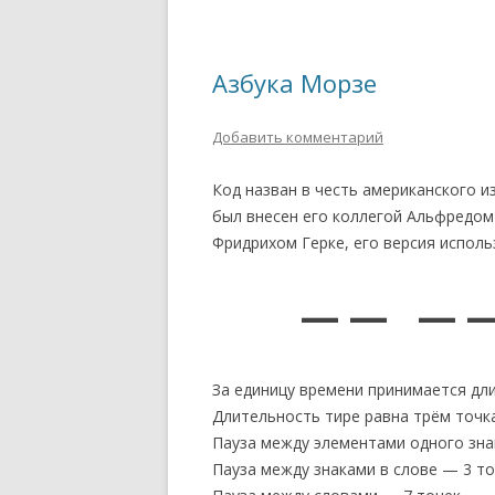
Азбука Морзе
Добавить комментарий
Код назван в честь американского 
был внесен его коллегой Альфредом
Фридрихом Герке, его версия исполь
— — — —
За единицу времени принимается дл
Длительность тире равна трём точк
Пауза между элементами одного зна
Пауза между знаками в слове — 3 то