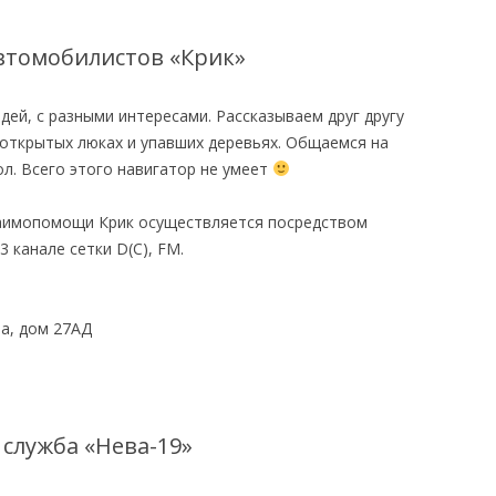
втомобилистов «Крик»
дей, с разными интересами. Рассказываем друг другу
открытых люках и упавших деревьях. Общаемся на
л. Всего этого навигатор не умеет
заимопомощи Крик осуществляется посредством
3 канале сетки D(C), FM.
ва, дом 27АД
служба «Нева-19»