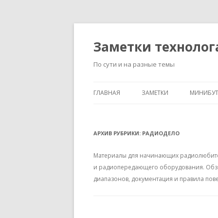
Заметки технолог
По сути и на разные темы
ГЛАВНАЯ
ЗАМЕТКИ
МИНИБУ
АРХИВ РУБРИКИ:
РАДИОДЕЛО
Материалы для начинающих радиолюбите
и радиопередающего оборудования. Обз
диапазонов, документация и правила пов