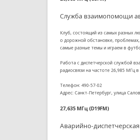
Служба взаимопомощи а
Клуб, состоящий из самых разных лю
о дорожной обстановке, проблемах,
самые разные темы и играем в футбо
Работа с диспетчерской службой в
радиосвязи на частоте 26,985 МГц в 
Телефон: 490-57-02
Адрес: Санкт-Петербург, улица Сало
27,635 МГц (D19FM)
Аварийно-диспетчерская 