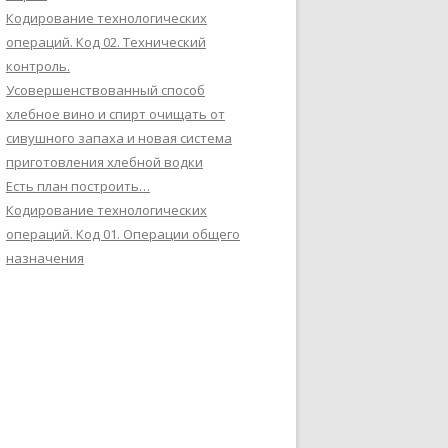
Кодирование технологических
операций. Код 02. Технический
контроль.
Усовершенствованный способ
хлебное вино и спирт очищать от
сивушного запаха и новая система
приготовления хлебной водки
Есть план построить…
Кодирование технологических
операций. Код 01. Операции общего
назначения