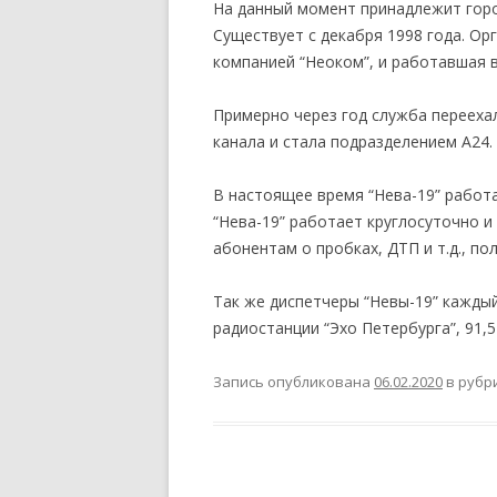
На данный момент принадлежит горо
Существует с декабря 1998 года. Ор
компанией “Неоком”, и работавшая в
Примерно через год служба перееха
канала и стала подразделением А24.
В настоящее время “Нева-19” работа
“Нева-19” работает круглосуточно 
абонентам о пробках, ДТП и т.д., пол
Так же диспетчеры “Невы-19” каждый 
радиостанции “Эхо Петербурга”, 91,5
Запись опубликована
06.02.2020
в рубр