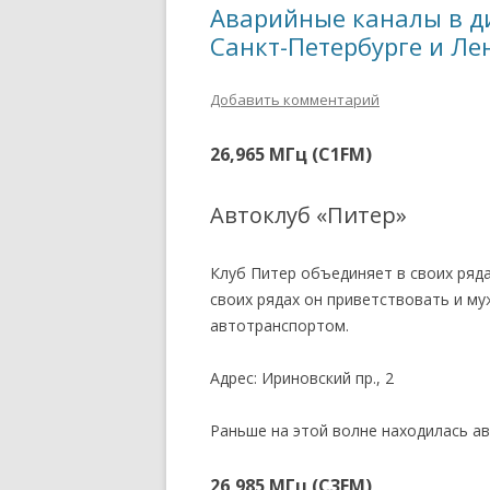
Аварийные каналы в ди
Санкт-Петербурге и Ле
Добавить комментарий
26,965 МГц (C1FM)
Автоклуб «Питер»
Клуб Питер объединяет в своих ряд
своих рядах он приветствовать и му
автотранспортом.
Адрес: Ириновский пр., 2
Раньше на этой волне находилась а
26,985 МГц (C3FM)